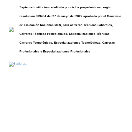
Sapienza Institución redefinida por ciclos propedéuticos, según
resolución 009404 del 27 de mayo del 2022 aprobada por el Ministerio
de Educación Nacional- MEN, para carreras Técnicas Laborales,
Carreras Técnicas Profesionales, Especializaciones Técnicas,
Carreras Tecnológicas, Especializaciones Tecnológicas, Carreras
Profesionales y Especializaciones Profesionales
Técnico en
Animación en 2D y