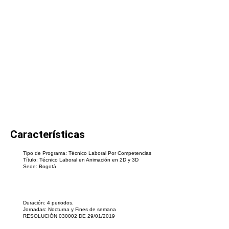
3D
Características
Tipo de Programa: Técnico Laboral Por Competencias
Título: Técnico Laboral en Animación en 2D y 3D
Sede: Bogotá
Duración: 4 periodos.
Jornadas: Nocturna y Fines de semana
RESOLUCIÓN 030002 DE 29/01/2019