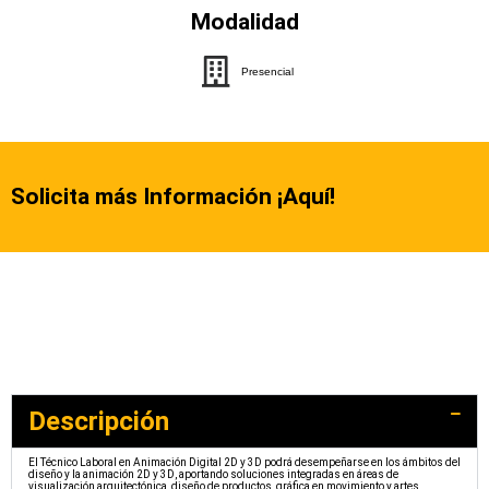
Modalidad
Presencial
Solicita más Información ¡Aquí!
Descripción
El Técnico Laboral en Animación Digital 2D y 3D podrá desempeñarse en los ámbitos del
diseño y la animación 2D y 3D, aportando soluciones integradas en áreas de
visualización arquitectónica, diseño de productos, gráfica en movimiento y artes