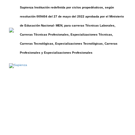
Sapienza Institución redefinida por ciclos propedéuticos, según
resolución 009404 del 27 de mayo del 2022 aprobada por el Ministerio
de Educación Nacional- MEN, para carreras Técnicas Laborales,
Carreras Técnicas Profesionales, Especializaciones Técnicas,
Carreras Tecnológicas, Especializaciones Tecnológicas, Carreras
Profesionales y Especializaciones Profesionales
Tecnología en
Gestión Contable y