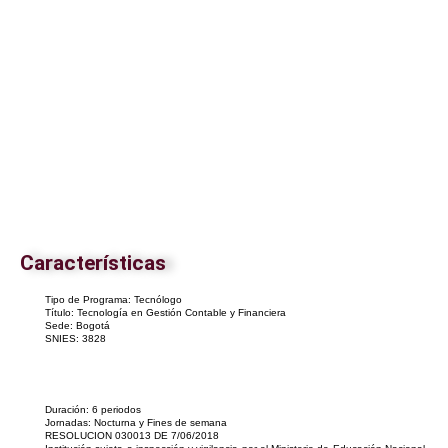
Financiera
Características
Tipo de Programa: Tecnólogo
Título: Tecnología en Gestión Contable y Financiera
Sede: Bogotá
SNIES: 3828
Duración: 6 periodos
Jornadas: Nocturna y Fines de semana
RESOLUCION 030013 DE 7/06/2018