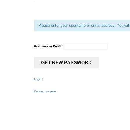
Please enter your username or email address. You will 
Username or Email:
Login
|
Create new user