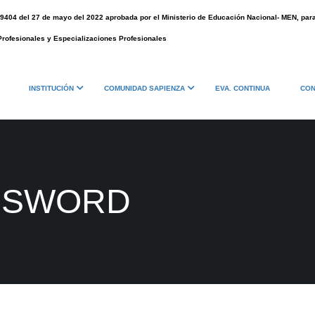
009404 del 27 de mayo del 2022 aprobada por el Ministerio de Educación Nacional- MEN, pa
Profesionales y Especializaciones Profesionales
INSTITUCIÓN
COMUNIDAD SAPIENZA
EVA. CONTINUA
CON
SSWORD