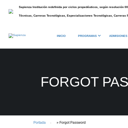
Sapienza Institución redefinida por ciclos propedéuticos, según resolución 
Técnicas, Carreras Tecnológicas, Especializaciones Tecnológicas, Carreras 
INICIO
PROGRAMAS
ADMISIONES
FORGOT PA
Portada
»
Forgot Password