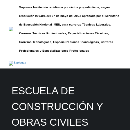
Sapienza Institución redefinida por ciclos propedéuticos, según
resolución 009404 del 27 de mayo del 2022 aprobada por el Ministerio
de Educación Nacional- MEN, para carreras Técnicas Laborales,
Carreras Técnicas Profesionales, Especializaciones Técnicas,
Carreras Tecnológicas, Especializaciones Tecnológicas, Carreras
Profesionales y Especializaciones Profesionales
ESCUELA DE
CONSTRUCCIÓN Y
OBRAS CIVILES