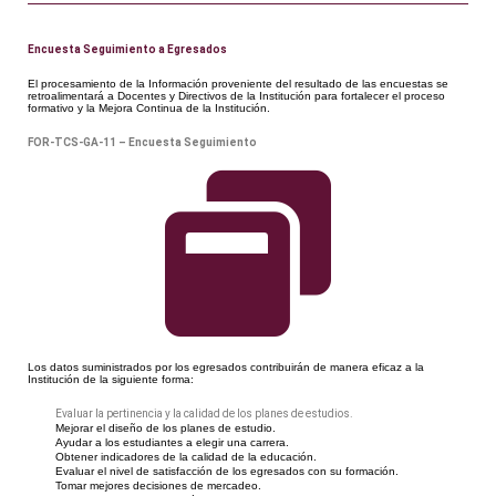
Encuesta Seguimiento a Egresados
El procesamiento de la Información proveniente del resultado de las encuestas se
retroalimentará a Docentes y Directivos de la Institución para fortalecer el proceso
formativo y la Mejora Continua de la Institución.
FOR-TCS-GA-11 – Encuesta Seguimiento
Los datos suministrados por los egresados contribuirán de manera eficaz a la
Institución de la siguiente forma:
Evaluar la pertinencia y la calidad de los planes de estudios.
Mejorar el diseño de los planes de estudio.
Ayudar a los estudiantes a elegir una carrera.
Obtener indicadores de la calidad de la educación.
Evaluar el nivel de satisfacción de los egresados con su formación.
Tomar mejores decisiones de mercadeo.