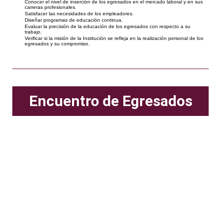
Conocer el nivel de inserción de los egresados en el mercado laboral y en sus
carreras profesionales.
Satisfacer las necesidades de los empleadores.
Diseñar programas de educación continua.
Evaluar la precisión de la educación de los egresados con respecto a su
trabajo.
Verificar si la misión de la Institución se refleja en la realización personal de los
egresados y su compromiso.
Encuentro de Egresados