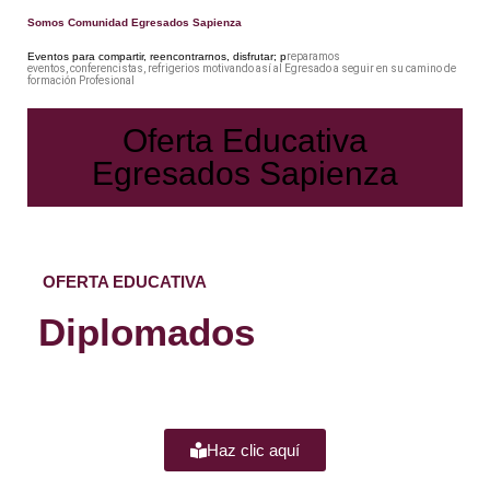
Somos Comunidad Egresados Sapienza
Eventos para compartir, reencontrarnos, disfrutar; p
reparamos
eventos,
conferencistas,
refrigerios motivando así al Egresado a seguir en su camino de
formación Profesional
Oferta Educativa
Egresados Sapienza
OFERTA EDUCATIVA
Diplomados
Haz clic aquí