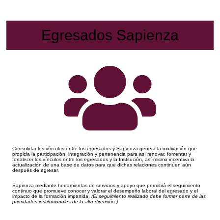
Egresados Sapienza
Consolidar los vínculos entre los egresados y Sapienza genera la motivación que
propicia la participación, integración y pertenencia para así renovar, fomentar y
fortalecer los vínculos entre los egresados y la Institución, así mismo incentiva la
actualización de una base de datos para que dichas relaciones continúen aún
después de egresar.
Sapienza mediante herramientas de servicios y apoyo que permitirá el seguimiento
continuo que promueve conocer y valorar el desempeño laboral del egresado y el
impacto de la formación impartida.
(El seguimiento realizado debe formar parte de las
prioridades institucionales de la alta dirección.)